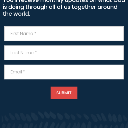
You'll receive monthly updates on what God
is doing through all of us together around
the world.