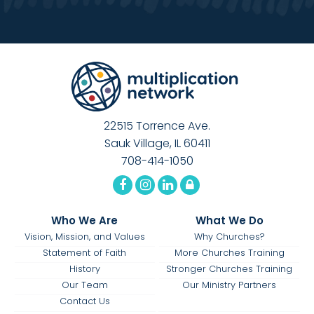
22515 Torrence Ave.
Sauk Village, IL 60411
708-414-1050
Who We Are
What We Do
Vision, Mission, and Values
Why Churches?
Statement of Faith
More Churches Training
History
Stronger Churches Training
Our Team
Our Ministry Partners
Contact Us