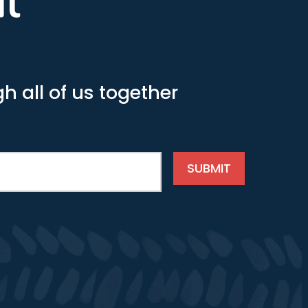
il
h all of us together