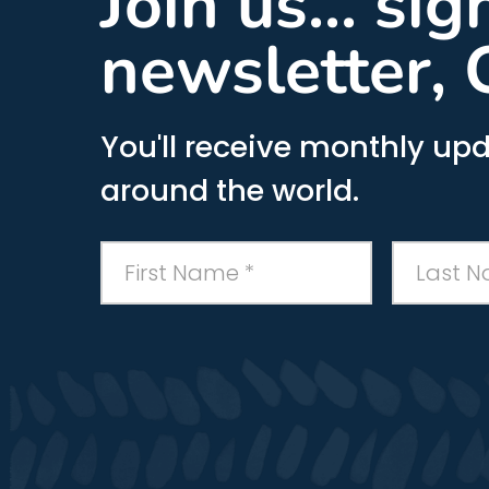
Join us... si
newsletter, 
You'll receive monthly upd
around the world.