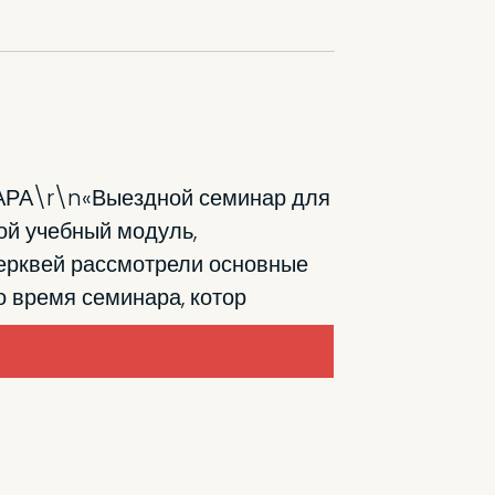
\r\n«Выездной семинар для
ой учебный модуль,
церквей рассмотрели основные
 время семинара, котор