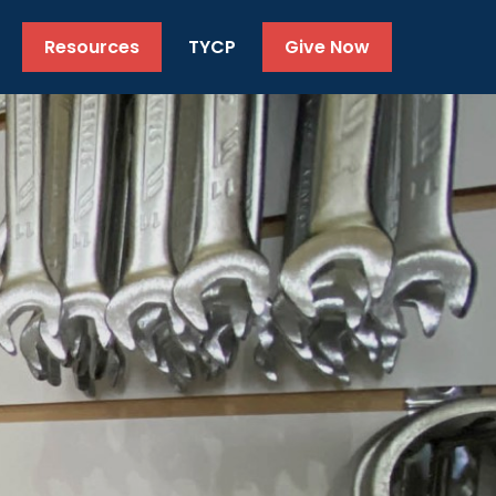
Resources
TYCP
Give Now