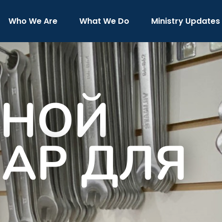
Who We Are
What We Do
Ministry Updates