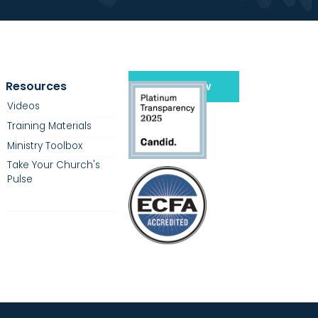
Resources
Give Now
Videos
Training Materials
Ministry Toolbox
Take Your Church's
Pulse