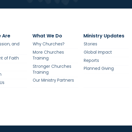
 Are
What We Do
Ministry Updates
ission, and
Why Churches?
Stories
More Churches
Global Impact
t of Faith
Training
Reports
Stronger Churches
Planned Giving
Training
m
Our Ministry Partners
Us