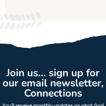
Join us... sign up for
our email newsletter,
Connections
You'll receive monthly updates on what God