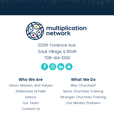
22515 Torrence Ave.
Sauk Village, IL 60411
708-414-1050
Who We Are
What We Do
Vision, Mission, and Values
Why Churches?
Statement of Faith
More Churches Training
History
Stronger Churches Training
Our Team
Our Ministry Partners
Contact Us